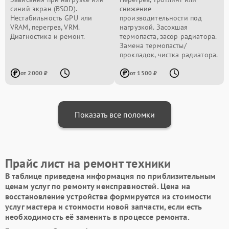
синий экран (BSOD).
снижение
Нестабильность GPU или
производительности под
VRAM, перегрев, VRM.
нагрузкой. Засохшая
Диагностика и ремонт.
термопаста, засор радиатора.
Замена термопасты/
прокладок, чистка радиатора.
от 2000 ₽
от 1500 ₽
Показать все поломки
Прайс лист на ремонт техники
В таблице приведена информация по приблизительным
ценам услуг по ремонту неисправностей. Цена на
восстановление устройства формируется из стоимости
услуг мастера и стоимости новой запчасти, если есть
необходимость её заменить в процессе ремонта.