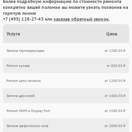
Более подробную информацию по стоимости ремонта
конкретно вашей поломки вы можете узнать позвонив на
горячую линию
+7 (495) 128-27-43
или
заказав обратный звонок
.
Услуга
Цена
Замена термопрокладок
от 1200.00 ₽
Ремонт кулера
от 800.00 ₽
Ремонт цепи питания
от 1200.00 ₽
Замена дросселей
от 1400.00 ₽
Ремонт HDMI и Display Port
от 1500.00 ₽
Замена графического чипа
от 2000.00 ₽