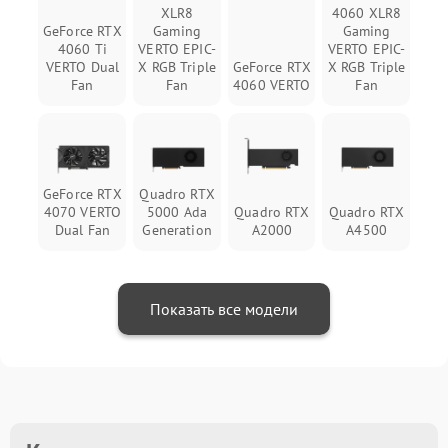
XLR8
4060 XLR8
GeForce RTX
Gaming
Gaming
4060 Ti
VERTO EPIC-
VERTO EPIC-
VERTO Dual
X RGB Triple
GeForce RTX
X RGB Triple
Fan
Fan
4060 VERTO
Fan
GeForce RTX
Quadro RTX
4070 VERTO
5000 Ada
Quadro RTX
Quadro RTX
Dual Fan
Generation
A2000
A4500
Показать все модели