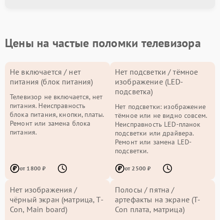
Цены на частые поломки телевизора
Не включается / нет
Нет подсветки / тёмное
питания (блок питания)
изображение (LED-
подсветка)
Телевизор не включается, нет
питания. Неисправность
Нет подсветки: изображение
блока питания, кнопки, платы.
тёмное или не видно совсем.
Ремонт или замена блока
Неисправность LED-планок
питания.
подсветки или драйвера.
Ремонт или замена LED-
подсветки.
от 1800 ₽
от 2500 ₽
Нет изображения /
Полосы / пятна /
чёрный экран (матрица, T-
артефакты на экране (T-
Con, Main board)
Con плата, матрица)