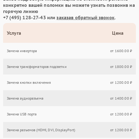
конкретно вашей поломки вы можете узнать позвонив на
горячую линию
+7 (495) 128-27-43
или
заказав обратный звонок
.
Услуга
Цена
Замена инвертора
от 1600.00 ₽
Замена трансформаторов подсветки
от 1800.00 ₽
Замена кнопки включения
от 1200.00 ₽
Замена аудиоразъема
от 1400.00 ₽
Замена USB порта
от 1200.00 ₽
Замена разъемов (HDMI, DVI, DisplayPort)
от 1200.00 ₽