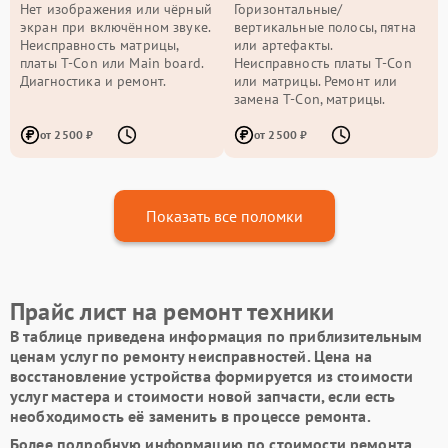
Нет изображения или чёрный
Горизонтальные/
экран при включённом звуке.
вертикальные полосы, пятна
Неисправность матрицы,
или артефакты.
платы T-Con или Main board.
Неисправность платы T-Con
Диагностика и ремонт.
или матрицы. Ремонт или
замена T-Con, матрицы.
от 2500 ₽
от 2500 ₽
Показать все поломки
Прайс лист на ремонт техники
В таблице приведена информация по приблизительным
ценам услуг по ремонту неисправностей. Цена на
восстановление устройства формируется из стоимости
услуг мастера и стоимости новой запчасти, если есть
необходимость её заменить в процессе ремонта.
Более подробную информацию по стоимости ремонта