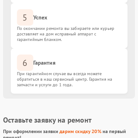
Ремонт на дому
от 1000.00 ₽
5
Успех
По окончании ремонта вы забираете или курьер
доставляет на дом исправный аппарат с
гарантийным бланком.
6
Гарантия
При гарантийном случае вы всегда можете
обратиться в наш сервисный центр. Гарантия на
запчасти и услуги до 1 года.
Оставьте заявку на ремонт
При оформлении заявки
дарим скидку 20%
на первый
ремонт!