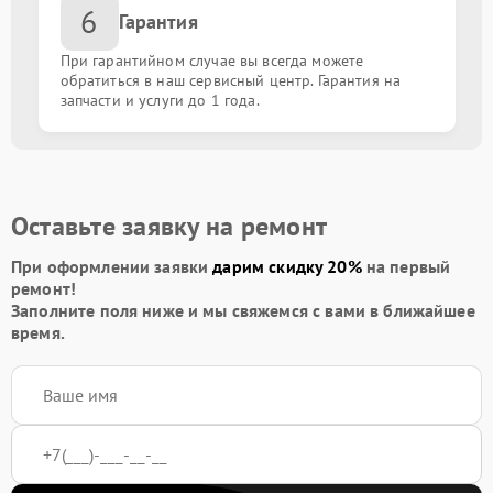
6
Восстановление корпуса
от 1000.00 ₽
Гарантия
При гарантийном случае вы всегда можете
Защита гидрогелевой пленкой
от 490.00 ₽
обратиться в наш сервисный центр. Гарантия на
запчасти и услуги до 1 года.
Замена динамика
от 1000.00 ₽
Замена микрофона
от 1000.00 ₽
Оставьте заявку на ремонт
При оформлении заявки
дарим скидку 20%
на первый
ремонт!
Заполните поля ниже и мы свяжемся с вами в ближайшее
время.