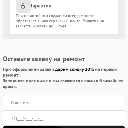
6
Восстановление корпуса
от 1000.00 ₽
Гарантия
При гарантийном случае вы всегда можете
Защита гидрогелевой пленкой
от 490.00 ₽
обратиться в наш сервисный центр. Гарантия на
запчасти и услуги до 1 года.
Замена динамика
от 1000.00 ₽
Замена микрофона
от 1000.00 ₽
Оставьте заявку на ремонт
При оформлении заявки
дарим скидку 20%
на первый
ремонт!
Заполните поля ниже и мы свяжемся с вами в ближайшее
время.