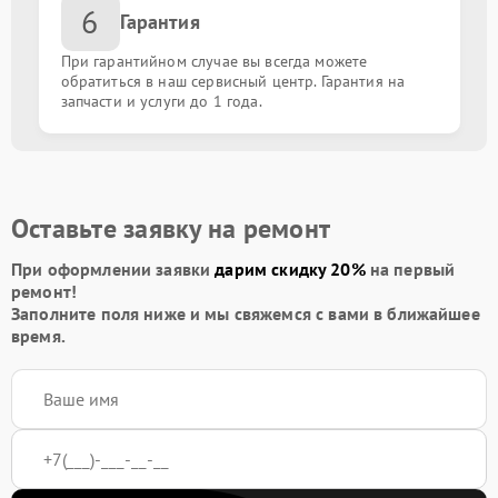
6
Восстановление корпуса
от 1000.00 ₽
Гарантия
При гарантийном случае вы всегда можете
Защита гидрогелевой пленкой
от 490.00 ₽
обратиться в наш сервисный центр. Гарантия на
запчасти и услуги до 1 года.
Замена динамика
от 1000.00 ₽
Замена микрофона
от 1000.00 ₽
Оставьте заявку на ремонт
При оформлении заявки
дарим скидку 20%
на первый
ремонт!
Заполните поля ниже и мы свяжемся с вами в ближайшее
время.