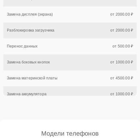
Замена дисплея (экрана)
от 2000.00 ₽
Разблокировка загрузчика
от 2000.00 ₽
Перенос данных
от 500.00 ₽
Замена боковых кнопок
от 1000.00 ₽
Замена материнской платы
от 4500.00 ₽
Замена аккумулятора
от 1000.00 ₽
Замена разъема наушников
от 1100.00 ₽
Замена основной или фронтальной камеры
от 1200.00 ₽
Модели телефонов