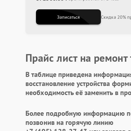
Записаться
Скидка 20% пр
Прайс лист на ремонт
В таблице приведена информация
восстановление устройства формир
необходимость её заменить в про
Более подробную информацию по
позвонив на горячую линию