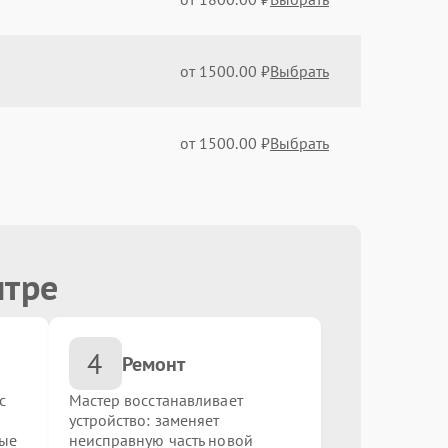
от 1500.00 ₽
Выбрать
от 1500.00 ₽
Выбрать
от 1000.00 ₽
Выбрать
нтре
от 500.00 ₽
Выбрать
4
от 100.00 ₽
Выбрать
Ремонт
с
Мастер восстанавливает
устройство: заменяет
от 3200.00 ₽
Выбрать
ные
неисправную часть новой