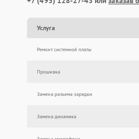
+7 (495) 128-27-43
или
заказав 
Услуга
Ремонт системной платы
Прошивка
Замена разъема зарядки
Замена динамика
Замена микрофона