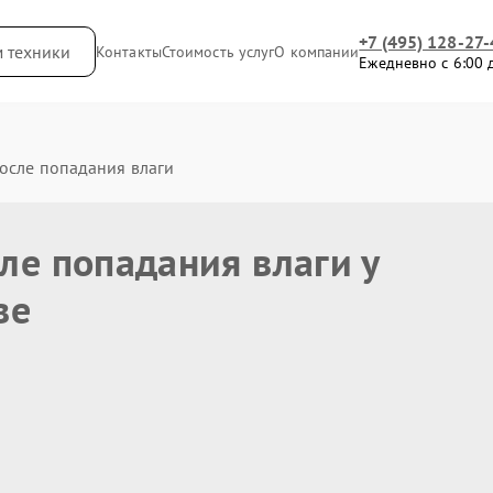
+7 (495) 128-27-
м техники
Контакты
Стоимость услуг
О компании
Ежедневно с 6:00 
осле попадания влаги
ле попадания влаги у
ве