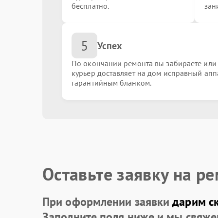
бесплатно.
зан
Замена аккумулятора
5
Успех
Замена батареи
По окончании ремонта вы забираете или
курьер доставляет на дом исправный апп
гарантийным бланком.
Оставьте заявку на р
При оформлении заявки
дарим с
Заполните поля ниже и мы свяже