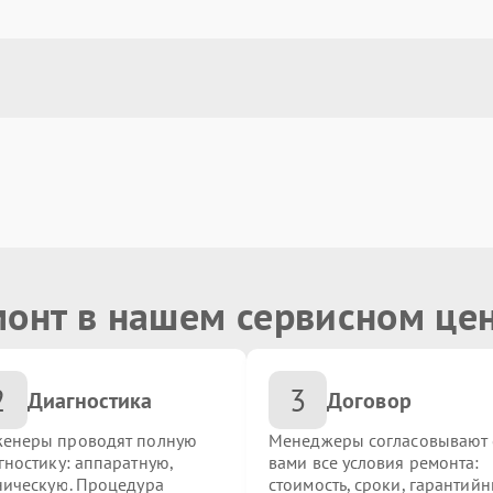
монт в нашем сервисном це
2
3
Диагностика
Договор
енеры проводят полную
Менеджеры согласовывают 
гностику: аппаратную,
вами все условия ремонта:
ническую. Процедура
стоимость, сроки, гарантий