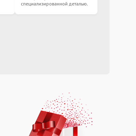
специализированной деталью.
от 1000.00 ₽
Выбрать
от 900.00 ₽
Выбрать