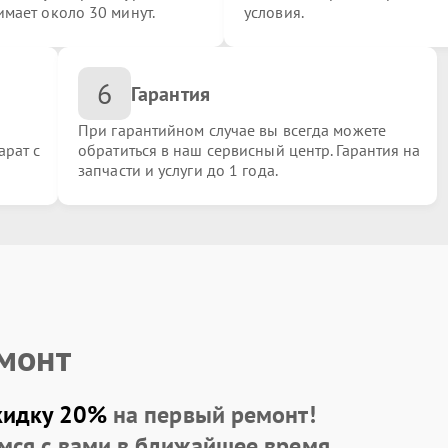
имает около 30 минут.
условия.
6
Гарантия
При гарантийном случае вы всегда можете
арат с
обратиться в наш сервисный центр. Гарантия на
запчасти и услуги до 1 года.
емонт
кидку 20%
на первый ремонт!
мся с вами в ближайшее время.