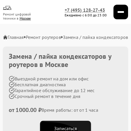
+7 (495) 128-27-43
Ремонт цифровой
Ежедневно с 6:00 до 23:00
техники в
Москве
Главная
Ремонт роутеров
Замена / пайка кондексаторов
Замена / пайка кондексаторов у
роутеров в Москве
Выездной ремонт на дом или офис
Бесплатная диагностика
Гарантийное обслуживание до 12 мес
Срочный ремонт в течение дня
от 1000.00 ₽
Время работы: от от 1 часа
Записаться