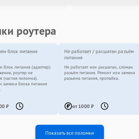
мки роутера
ен блок питания
Не работает / расшатан разъём
питания
н блок питания (адаптер):
Не работает или расшатан, сломан
жения, роутер не
разъём питания. Ремонт или замена
я (частая поломка).
разъёма питания, пропайка.
и замена блока питания
.
00 ₽
от 1000 ₽
Показать все поломки