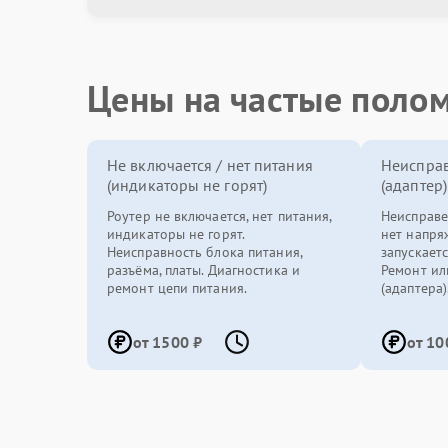
Цены на частые поло
Не включается / нет питания
Неисправ
(индикаторы не горят)
(адаптер)
Роутер не включается, нет питания,
Неисправе
индикаторы не горят.
нет напря
Неисправность блока питания,
запускаетс
разъёма, платы. Диагностика и
Ремонт ил
ремонт цепи питания.
(адаптера)
от 1500 ₽
от 10