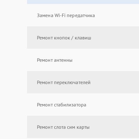
Замена Wi-Fi передатчика
Ремонт кнопок / клавиш
Ремонт антенны
Ремонт переключателей
Ремонт стабилизатора
Ремонт слота сим карты