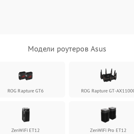
Модели роутеров Asus
ROG Rapture GT6
ROG Rapture GT-AX1100
ZenWiFi ET12
ZenWiFi Pro ET12