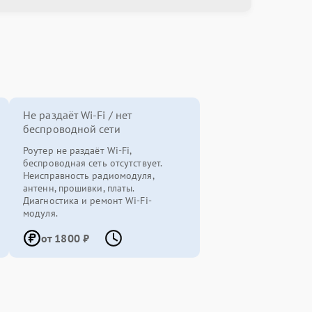
Не раздаёт Wi-Fi / нет
беспроводной сети
Роутер не раздаёт Wi-Fi,
беспроводная сеть отсутствует.
Неисправность радиомодуля,
антенн, прошивки, платы.
Диагностика и ремонт Wi-Fi-
модуля.
от 1800 ₽