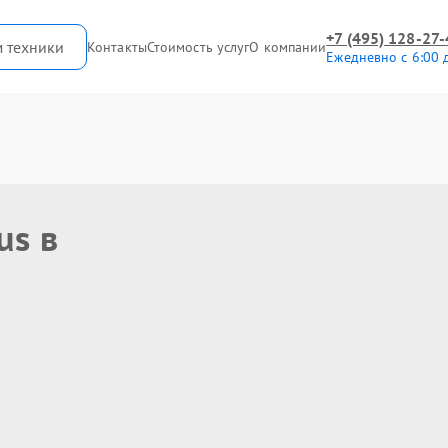
+7 (495) 128-27-
м техники
Контакты
Стоимость услуг
О компании
Ежедневно с 6:00 
us в