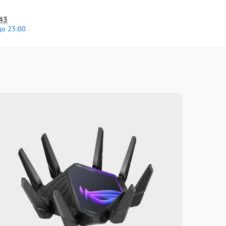
43
до 23:00