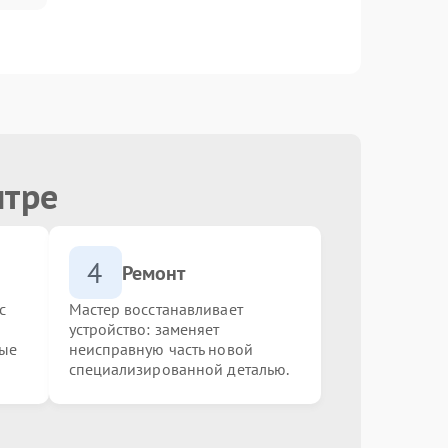
нтре
4
Ремонт
с
Мастер восстанавливает
устройство: заменяет
ные
неисправную часть новой
специализированной деталью.