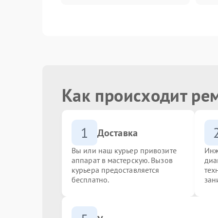
Как происходит ре
1
Доставка
Вы или наш курьер привозите
Инж
аппарат в мастерскую. Вызов
диа
курьера предоставляется
тех
бесплатно.
зан