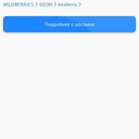
WILDBERRIES
OZON
boxberry
Подробнее о доставке