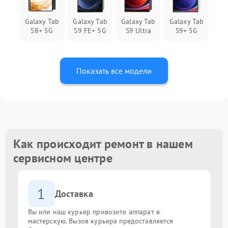
Galaxy Tab
Galaxy Tab
Galaxy Tab
Galaxy Tab
S8+ 5G
S9 FE+ 5G
S9 Ultra
S9+ 5G
Показать все модели
Как происходит ремонт в нашем
сервисном центре
1
Доставка
Вы или наш курьер привозите аппарат в
мастерскую. Вызов курьера предоставляется