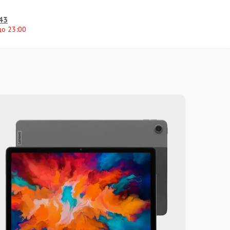
43
до 23:00