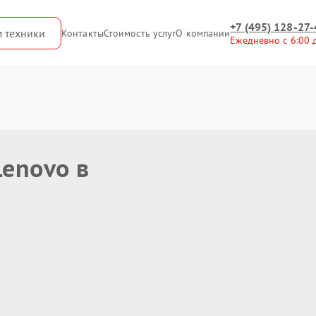
+7 (495) 128-27-
м техники
Контакты
Стоимость услуг
О компании
Ежедневно с 6:00 
enovo в