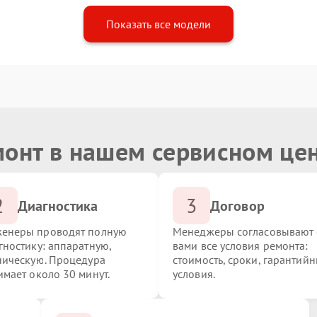
Показать все модели
монт в нашем сервисном це
2
3
Диагностика
Договор
енеры проводят полную
Менеджеры согласовывают 
гностику: аппаратную,
вами все условия ремонта:
ническую. Процедура
стоимость, сроки, гарантий
имает около 30 минут.
условия.