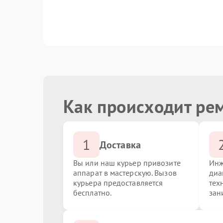
Замена памяти
Замена сенсора
Как происходит ре
1
Доставка
Вы или наш курьер привозите
Инж
аппарат в мастерскую. Вызов
диа
курьера предоставляется
тех
бесплатно.
зан