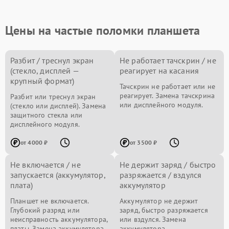
Цены на частые поломки планшета
Разбит / треснул экран
Не работает тачскрин / не
(стекло, дисплей —
реагирует на касания
крупный формат)
Тачскрин не работает или не
реагирует. Замена тачскрина
Разбит или треснул экран
или дисплейного модуля.
(стекло или дисплей). Замена
защитного стекла или
дисплейного модуля.
от 4000 ₽
от 3500 ₽
Не включается / не
Не держит заряд / быстро
запускается (аккумулятор,
разряжается / вздулся
плата)
аккумулятор
Планшет не включается.
Аккумулятор не держит
Глубокий разряд или
заряд, быстро разряжается
неисправность аккумулятора,
или вздулся. Замена
платы. Замена аккумулятора
аккумулятора.