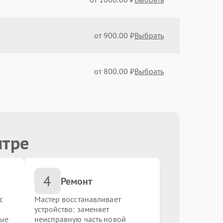
от 900.00 ₽
Выбрать
от 800.00 ₽
Выбрать
от 350.00 ₽
Выбрать
нтре
от 1000.00 ₽
Выбрать
4
от 500.00 ₽
Выбрать
Ремонт
с
Мастер восстанавливает
устройство: заменяет
от 700.00 ₽
Выбрать
ные
неисправную часть новой