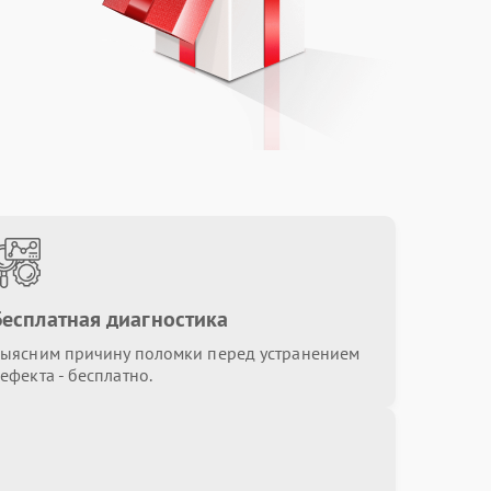
от 3000.00 ₽
Выбрать
от 500.00 ₽
Выбрать
от 3000.00 ₽
Выбрать
Бесплатная диагностика
ыясним причину поломки перед устранением
ефекта - бесплатно.