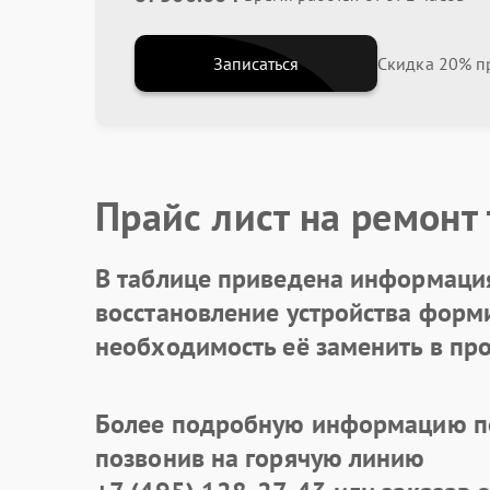
Записаться
Скидка 20% пр
Прайс лист на ремонт
В таблице приведена информация
восстановление устройства формир
необходимость её заменить в про
Более подробную информацию по
позвонив на горячую линию