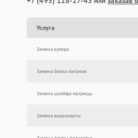
+7 (495) 128-27-43
или
заказав 
Услуга
Замена кулера
Замена блока питания
Замена шлейфа матрицы
Замена видеокарты
Замена лампы подсветки