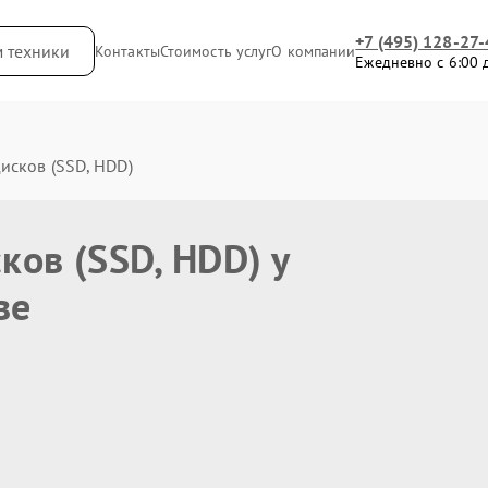
+7 (495) 128-27-
м техники
Контакты
Стоимость услуг
О компании
Ежедневно с 6:00 
исков (SSD, HDD)
ков (SSD, HDD) у
ве