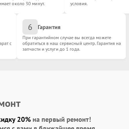
имает около 30 минут.
условия.
6
Гарантия
При гарантийном случае вы всегда можете
арат с
обратиться в наш сервисный центр. Гарантия на
запчасти и услуги до 1 года.
емонт
кидку 20%
на первый ремонт!
мся с вами в ближайшее время.