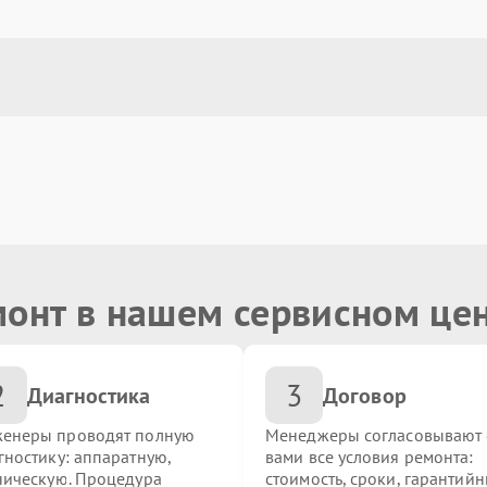
монт в нашем сервисном це
2
3
Диагностика
Договор
енеры проводят полную
Менеджеры согласовывают 
гностику: аппаратную,
вами все условия ремонта:
ническую. Процедура
стоимость, сроки, гарантий