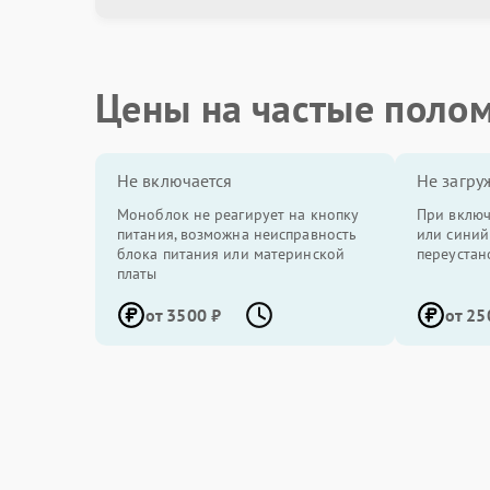
Цены на частые поло
Не включается
Не загру
Моноблок не реагирует на кнопку
При включ
питания, возможна неисправность
или синий
блока питания или материнской
переустан
платы
от 3500 ₽
от 25