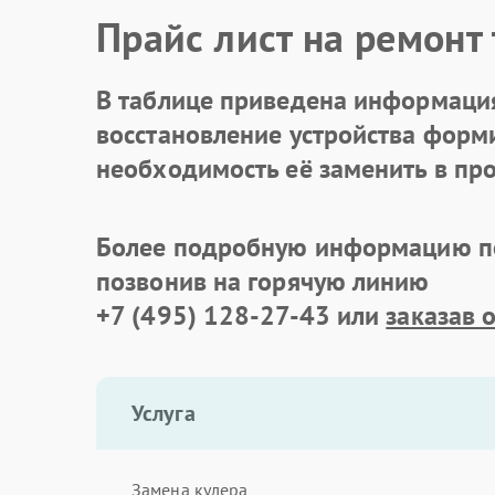
Прайс лист на ремонт
В таблице приведена информация
восстановление устройства формир
необходимость её заменить в про
Более подробную информацию по
позвонив на горячую линию
+7 (495) 128-27-43
или
заказав 
Услуга
Замена кулера