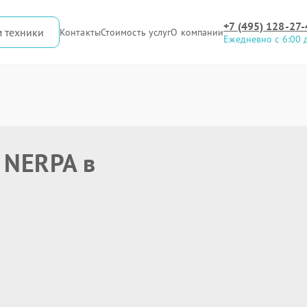
+7 (495) 128-27-
м техники
Контакты
Стоимость услуг
О компании
Ежедневно с 6:00 
 NERPA в