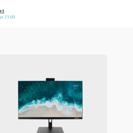
43
до 23:00