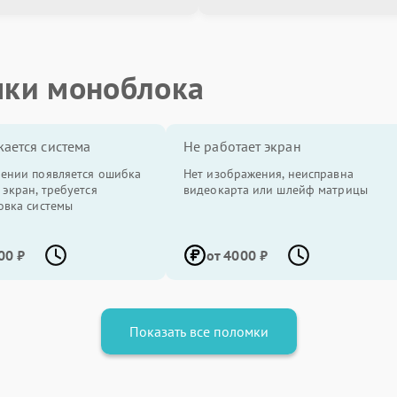
мки моноблока
жается система
Не работает экран
ении появляется ошибка
Нет изображения, неисправна
 экран, требуется
видеокарта или шлейф матрицы
овка системы
00 ₽
от 4000 ₽
Показать все поломки