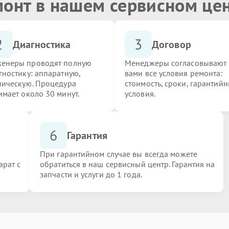
монт в нашем сервисном це
2
3
Диагностика
Договор
енеры проводят полную
Менеджеры согласовывают 
гностику: аппаратную,
вами все условия ремонта:
ническую. Процедура
стоимость, сроки, гарантий
имает около 30 минут.
условия.
6
Гарантия
При гарантийном случае вы всегда можете
арат с
обратиться в наш сервисный центр. Гарантия на
запчасти и услуги до 1 года.