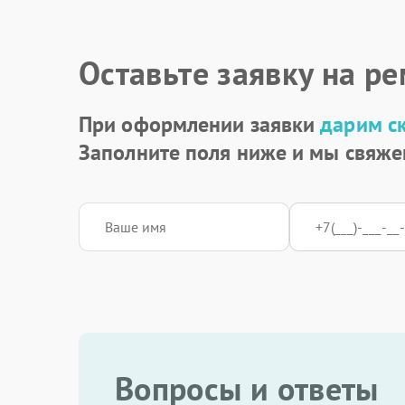
Замена оперативной памяти
Оставьте заявку на р
Замена северного моста
При оформлении заявки
дарим с
Заполните поля ниже и мы свяже
Вопросы и ответы