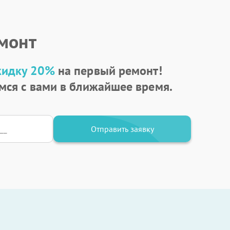
емонт
кидку 20%
на первый ремонт!
мся с вами в ближайшее время.
Отправить заявку