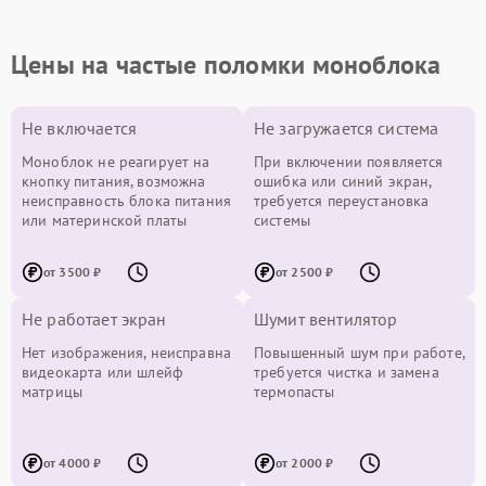
Цены на частые поломки моноблока
Не включается
Не загружается система
Моноблок не реагирует на
При включении появляется
кнопку питания, возможна
ошибка или синий экран,
неисправность блока питания
требуется переустановка
или материнской платы
системы
от 3500 ₽
от 2500 ₽
Не работает экран
Шумит вентилятор
Нет изображения, неисправна
Повышенный шум при работе,
видеокарта или шлейф
требуется чистка и замена
матрицы
термопасты
от 4000 ₽
от 2000 ₽