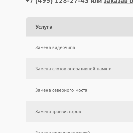
+7 (495) 128-27-43
или
заказав 
Услуга
Замена видеочипа
Замена слотов оперативной памяти
Замена северного моста
Замена транзисторов
Замена предохранителей