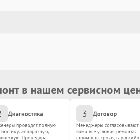
монт в нашем сервисном це
2
3
Диагностика
Договор
енеры проводят полную
Менеджеры согласовывают 
гностику: аппаратную,
вами все условия ремонта:
ническую. Процедура
стоимость, сроки, гарантий