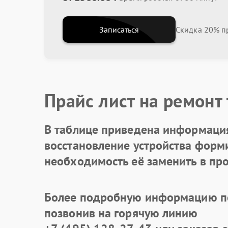
Записаться
Скидка 20% пр
Прайс лист на ремонт
В таблице приведена информация
восстановление устройства формир
необходимость её заменить в про
Более подробную информацию по
позвонив на горячую линию