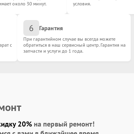
имает около 30 минут.
условия.
6
Гарантия
При гарантийном случае вы всегда можете
арат с
обратиться в наш сервисный центр. Гарантия на
запчасти и услуги до 1 года.
емонт
кидку 20%
на первый ремонт!
мся с вами в ближайшее время.