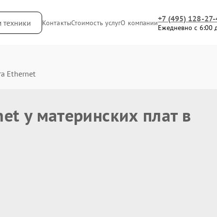
+7 (495) 128-27-
м техники
Контакты
Стоимость услуг
О компании
Ежедневно с 6:00 
а Ethernet
net у материнских плат в