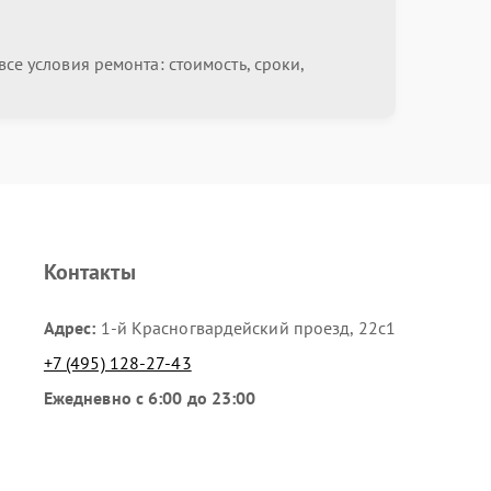
от 1200.00 ₽
Выбрать
се условия ремонта: стоимость, сроки,
от 2200.00 ₽
Выбрать
от 250.00 ₽
Выбрать
от 1500.00 ₽
Выбрать
Контакты
Адрес:
1-й Красногвардейский проезд, 22с1
+7 (495) 128-27-43
Ежедневно с 6:00 до 23:00