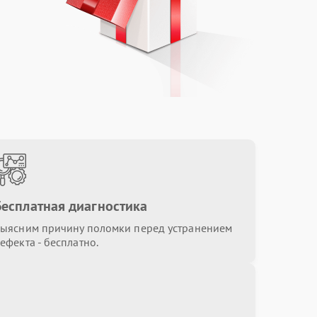
от 1800.00 ₽
Выбрать
от 1350.00 ₽
Выбрать
от 1300.00 ₽
Выбрать
от 1500.00 ₽
Выбрать
Бесплатная диагностика
ыясним причину поломки перед устранением
от 1800.00 ₽
Выбрать
ефекта - бесплатно.
от 1300.00 ₽
Выбрать