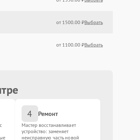
от 1500.00 ₽
Выбрать
от 1100.00 ₽
Выбрать
от 1500.00 ₽
Выбрать
нтре
от 1100.00 ₽
Выбрать
4
от 1500.00 ₽
Выбрать
Ремонт
с
Мастер восстанавливает
устройство: заменяет
от 1600.00 ₽
Выбрать
ные
неисправную часть новой