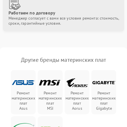
Работаем по договору
Менеджер согласует с вами все условия ремонта: стоимость,
сроки, гарантийные условия.
Другие бренды материнских плат
Ремонт
Ремонт
Ремонт
Ремонт
материнских
материнских
материнских
материнских
плат
плат
плат
плат
Asus
MSI
Aorus
Gigabyte