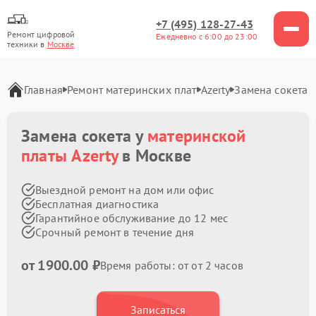
+7 (495) 128-27-43
Ремонт цифровой
Ежедневно с 6:00 до 23:00
техники в
Москве
Главная
Ремонт материнских плат
Azerty
Замена сокета
Замена сокета у
материнской
платы Azerty
в Москве
Выездной ремонт на дом или офис
Бесплатная диагностика
Гарантийное обслуживание до 12 мес
Срочный ремонт в течение дня
от 1900.00 ₽
Время работы: от от 2 часов
Записаться