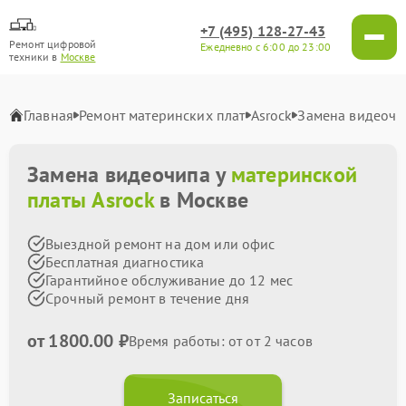
+7 (495) 128-27-43
Ремонт цифровой
Ежедневно с 6:00 до 23:00
техники в
Москве
Главная
Ремонт материнских плат
Asrock
Замена видеочи
Замена видеочипа у
материнской
платы Asrock
в Москве
Выездной ремонт на дом или офис
Бесплатная диагностика
Гарантийное обслуживание до 12 мес
Срочный ремонт в течение дня
от 1800.00 ₽
Время работы: от от 2 часов
Записаться