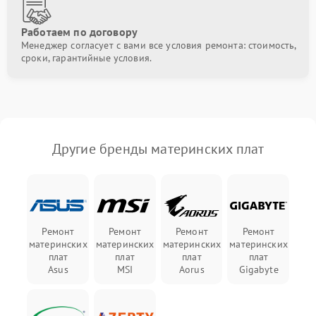
Работаем по договору
Менеджер согласует с вами все условия ремонта: стоимость,
сроки, гарантийные условия.
Другие бренды материнских плат
Ремонт
Ремонт
Ремонт
Ремонт
материнских
материнских
материнских
материнских
плат
плат
плат
плат
Asus
MSI
Aorus
Gigabyte