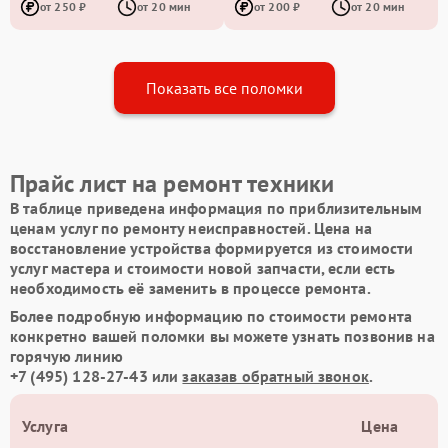
от 250 ₽
от 20 мин
от 200 ₽
от 20 мин
Показать все поломки
Прайс лист на ремонт техники
В таблице приведена информация по приблизительным
ценам услуг по ремонту неисправностей. Цена на
восстановление устройства формируется из стоимости
услуг мастера и стоимости новой запчасти, если есть
необходимость её заменить в процессе ремонта.
Более подробную информацию по стоимости ремонта
конкретно вашей поломки вы можете узнать позвонив на
горячую линию
+7 (495) 128-27-43
или
заказав обратный звонок
.
Услуга
Цена