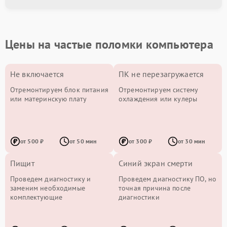
Цены на частые поломки компьютера
Не включается
ПК не перезагружается
Отремонтируем блок питания
Отремонтируем систему
или материнскую плату
охлаждения или кулеры
от 500 ₽
от 50 мин
от 300 ₽
от 30 мин
Пищит
Синий экран смерти
Проведем диагностику и
Проведем диагностику ПО, но
заменим необходимые
точная причина после
комплектующие
диагностики