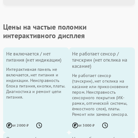
Цены на частые поломки
интерактивного дисплея
Не включается / нет
Не работает сенсор /
питания (нет индикации)
тачскрин (нет отклика на
касание)
Интерактивная панель не
включается, нет питания и
Не работает сенсор
индикации. Неисправность
(тачскрин), нет отклика на
блока питания, кнопки, платы.
касание или прикосновение
Диагностика и ремонт цепи
пером. Неисправность
питания.
сенсорного покрытия (ИК-
рамки, оптической системы,
ёмкостного слоя), платы.
Ремонт или замена сенсора.
от 2000 ₽
от 3000 ₽