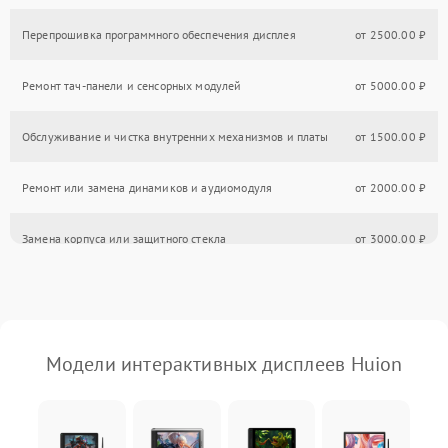
Перепрошивка программного обеспечения дисплея
от 2500.00 ₽
Ремонт тач-панели и сенсорных модулей
от 5000.00 ₽
Обслуживание и чистка внутренних механизмов и платы
от 1500.00 ₽
Ремонт или замена динамиков и аудиомодуля
от 2000.00 ₽
Замена корпуса или защитного стекла
от 3000.00 ₽
Настройка и калибровка сенсора
от 1000.00 ₽
Восстановление работоспособности после падения или удара
от 5000.00 ₽
Модели интерактивных дисплеев Huion
Ремонт интерфейсов: HDMI, USB, LAN
от 2000.00 ₽
Общий профилактический осмотр и настройка системы
от 1000.00 ₽