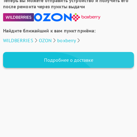
Теперь вы можете отправить устройство и получить его
после ремонта через пункты выдачи
Найдите ближайший к вам пункт приёма:
WILDBERRIES
OZON
boxberry
Подробнее о доставке