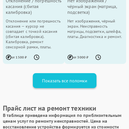
Отклонение / погрешность
Нет изображения /
касания (сбитая
чёрный экран (матрица,
калибровка)
подсветка)
Отклонение или погрешность
Нет изображения, чёрный
касания — курсор не
экран. Неисправность
совпадает с точкой касания
матрицы, подсветки, шлейфа,
(сбитая калибровка).
платы. Диагностика и ремонт.
Калибровка, ремонт
сенсорной рамки, платы.
от 1500 ₽
от 3000 ₽
Показать все поломки
Прайс лист на ремонт техники
В таблице приведена информация по приблизительным
ценам услуг по ремонту неисправностей. Цена на
восстановление устройства формируется из стоимости