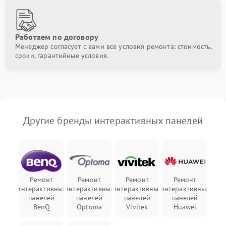
Работаем по договору
Менеджер согласует с вами все условия ремонта: стоимость,
сроки, гарантийные условия.
Другие бренды интерактивных панелей
Ремонт
Ремонт
Ремонт
Ремонт
интерактивных
интерактивных
интерактивных
интерактивных
панелей
панелей
панелей
панелей
BenQ
Optoma
Vivitek
Huawei