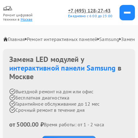
+7 (495) 128-27-43
Ремонт цифровой
Ежедневно с 6:00 до 23:00
техники в
Москве
Главная
Ремонт интерактивных панелей
Samsung
Замена
Замена LED модулей у
интерактивной панели Samsung
в
Москве
Выездной ремонт на дом или офис
Бесплатная диагностика
Гарантийное обслуживание до 12 мес
Срочный ремонт в течение дня
от 5000.00 ₽
Время работы: от 1 - 2 часа