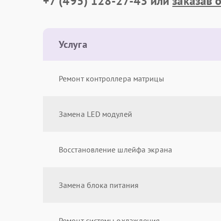
+7 (495) 128-27-43
или
заказав 
Услуга
Ремонт контроллера матрицы
Замена LED модулей
Восстановление шлейфа экрана
Замена блока питания
Ремонт системы охлаждения