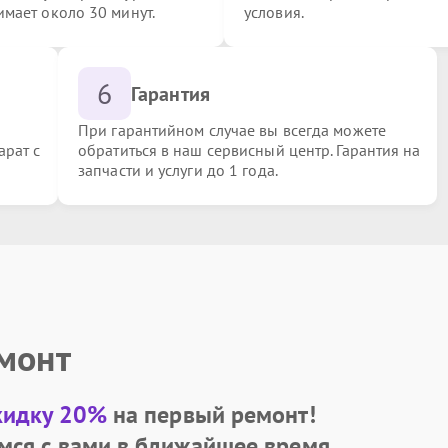
имает около 30 минут.
условия.
6
Гарантия
При гарантийном случае вы всегда можете
арат с
обратиться в наш сервисный центр. Гарантия на
запчасти и услуги до 1 года.
емонт
кидку 20%
на первый ремонт!
мся с вами в ближайшее время.