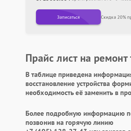
Записаться
Скидка 20% пр
Прайс лист на ремонт
В таблице приведена информация
восстановление устройства формир
необходимость её заменить в про
Более подробную информацию по
позвонив на горячую линию