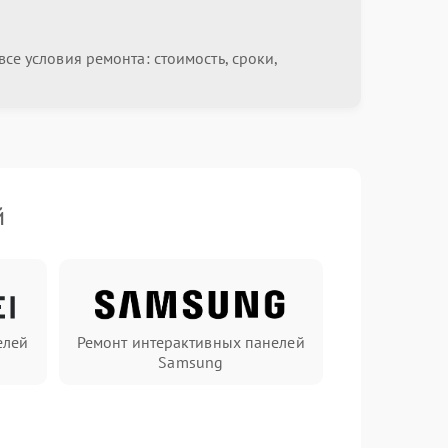
се условия ремонта: стоимость, сроки,
й
елей
Ремонт интерактивных панелей
Samsung