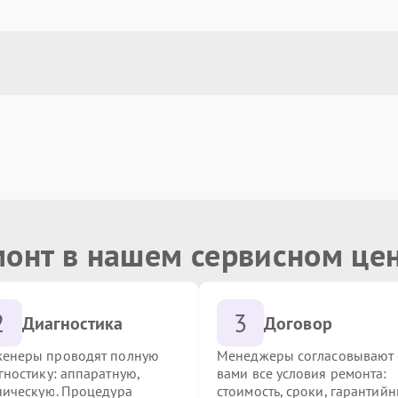
монт в нашем сервисном це
2
3
Диагностика
Договор
енеры проводят полную
Менеджеры согласовывают 
гностику: аппаратную,
вами все условия ремонта:
ническую. Процедура
стоимость, сроки, гарантий