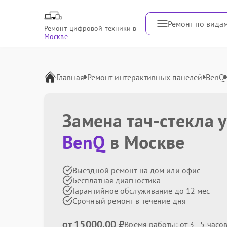
Ремонт по вида
Ремонт цифровой техники в
Москве
Главная
Ремонт интерактивных панелей
BenQ
Замена тач-стекла 
BenQ
в Москве
Выездной ремонт на дом или офис
Бесплатная диагностика
Гарантийное обслуживание до 12 мес
Срочный ремонт в течение дня
от 15000.00 ₽
Время работы: от 3 - 5 часо