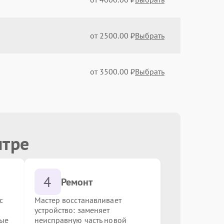
от 2500.00 ₽
Выбрать
от 3500.00 ₽
Выбрать
от 1500.00 ₽
Выбрать
нтре
от 5000.00 ₽
Выбрать
4
от 4000.00 ₽
Выбрать
Ремонт
с
Мастер восстанавливает
устройство: заменяет
от 2000.00 ₽
Выбрать
ные
неисправную часть новой