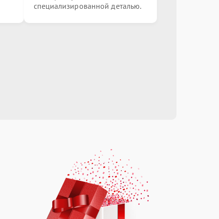
специализированной деталью.
от 3000.00 ₽
Выбрать
от 5000.00 ₽
Выбрать