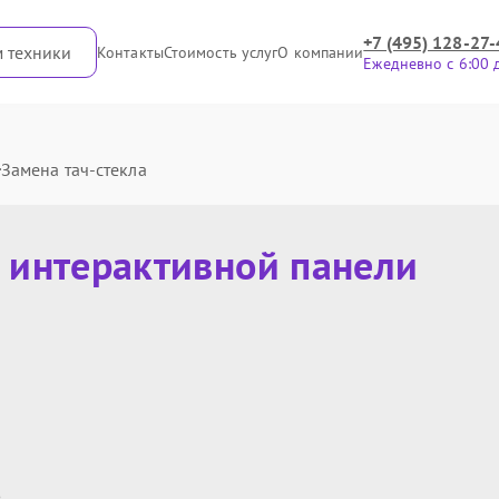
+7 (495) 128-27-
м техники
Контакты
Стоимость услуг
О компании
Ежедневно с 6:00 
Замена тач-стекла
у
интерактивной панели
в