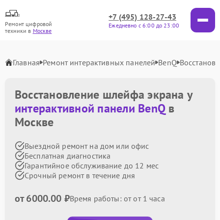
+7 (495) 128-27-43
Ремонт цифровой
Ежедневно с 6:00 до 23:00
техники в
Москве
Главная
Ремонт интерактивных панелей
BenQ
Восстанов
Восстановление шлейфа экрана у
интерактивной панели BenQ
в
Москве
Выездной ремонт на дом или офис
Бесплатная диагностика
Гарантийное обслуживание до 12 мес
Срочный ремонт в течение дня
от 6000.00 ₽
Время работы: от от 1 часа