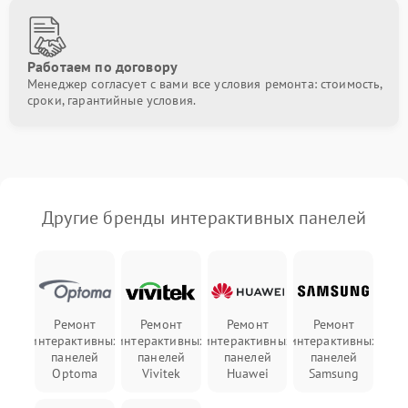
Работаем по договору
Менеджер согласует с вами все условия ремонта: стоимость,
сроки, гарантийные условия.
Другие бренды интерактивных панелей
Ремонт
Ремонт
Ремонт
Ремонт
интерактивных
интерактивных
интерактивных
интерактивных
панелей
панелей
панелей
панелей
Optoma
Vivitek
Huawei
Samsung