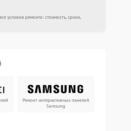
се условия ремонта: стоимость, сроки,
й
елей
Ремонт интерактивных панелей
Samsung