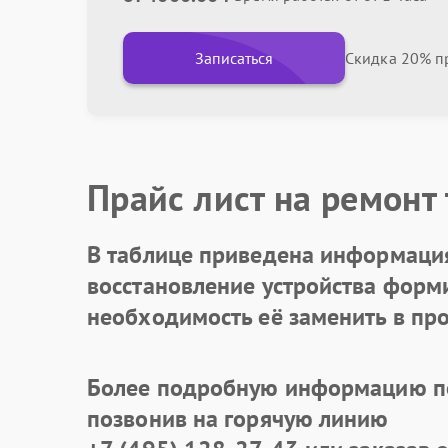
Записаться
Скидка 20% пр
Прайс лист на ремонт
В таблице приведена информация
восстановление устройства формир
необходимость её заменить в про
Более подробную информацию по
позвонив на горячую линию