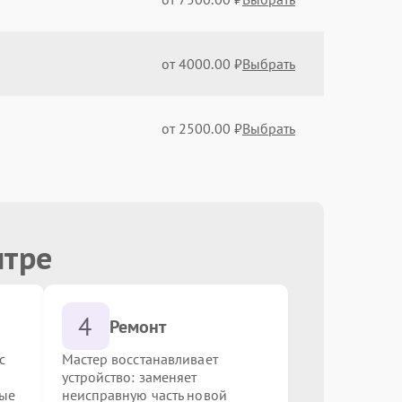
от 4000.00 ₽
Выбрать
от 2500.00 ₽
Выбрать
от 3500.00 ₽
Выбрать
нтре
от 1500.00 ₽
Выбрать
4
от 5000.00 ₽
Выбрать
Ремонт
с
Мастер восстанавливает
устройство: заменяет
от 2000.00 ₽
Выбрать
ные
неисправную часть новой