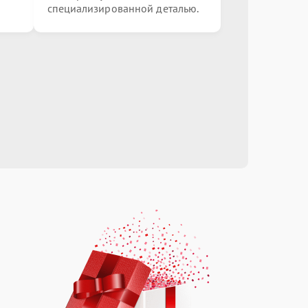
специализированной деталью.
от 3000.00 ₽
Выбрать
от 5000.00 ₽
Выбрать