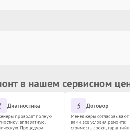
монт в нашем сервисном це
2
3
Диагностика
Договор
енеры проводят полную
Менеджеры согласовывают 
гностику: аппаратную,
вами все условия ремонта:
ническую. Процедура
стоимость, сроки, гарантий