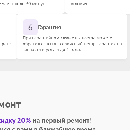
имает около 30 минут.
условия.
6
Гарантия
При гарантийном случае вы всегда можете
арат с
обратиться в наш сервисный центр. Гарантия на
запчасти и услуги до 1 года.
емонт
кидку 20%
на первый ремонт!
мся с вами в ближайшее время.