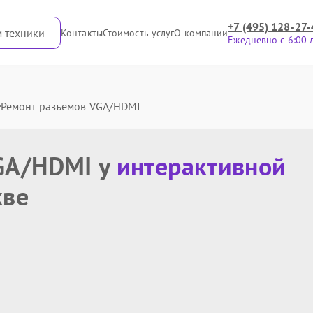
+7 (495) 128-27-
м техники
Контакты
Стоимость услуг
О компании
Ежедневно с 6:00 
Ремонт разъемов VGA/HDMI
GA/HDMI у
интерактивной
кве