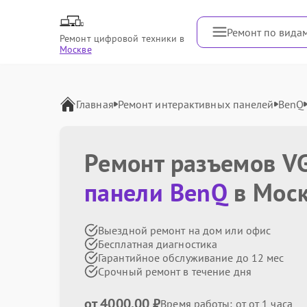
Ремонт по вида
Ремонт цифровой техники в
Москве
Главная
Ремонт интерактивных панелей
BenQ
Ремонт разъемов V
панели BenQ
в Мос
Выездной ремонт на дом или офис
Бесплатная диагностика
Гарантийное обслуживание до 12 мес
Срочный ремонт в течение дня
от 4000.00 ₽
Время работы: от от 1 часа