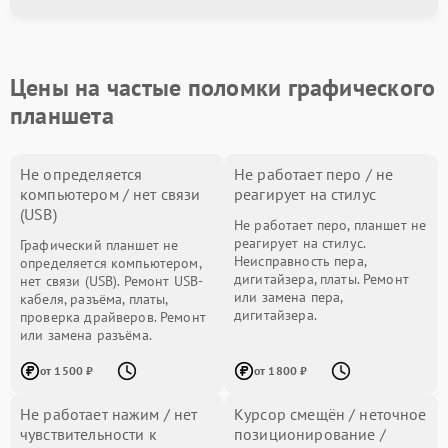
Цены на частые поломки графического
планшета
Не определяется
Не работает перо / не
компьютером / нет связи
реагирует на стилус
(USB)
Не работает перо, планшет не
реагирует на стилус.
Графический планшет не
Неисправность пера,
определяется компьютером,
дигитайзера, платы. Ремонт
нет связи (USB). Ремонт USB-
или замена пера,
кабеля, разъёма, платы,
дигитайзера.
проверка драйверов. Ремонт
или замена разъёма.
от 1500 ₽
от 1800 ₽
Не работает нажим / нет
Курсор смещён / неточное
чувствительности к
позиционирование /