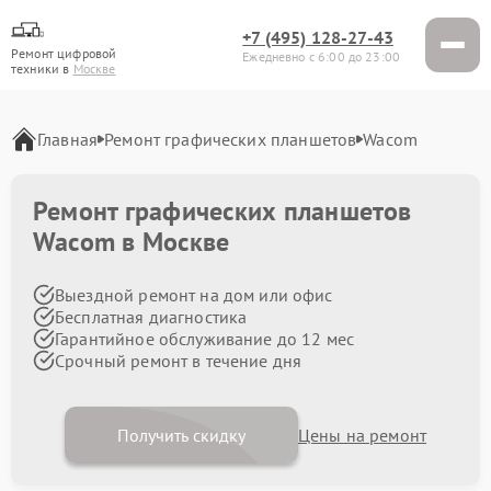
+7 (495) 128-27-43
Ремонт цифровой
Ежедневно с 6:00 до 23:00
техники в
Москве
Главная
Ремонт графических планшетов
Wacom
Ремонт графических планшетов
Wacom в Москве
Выездной ремонт на дом или офис
Бесплатная диагностика
Гарантийное обслуживание до 12 мес
Срочный ремонт в течение дня
Получить скидку
Цены на ремонт