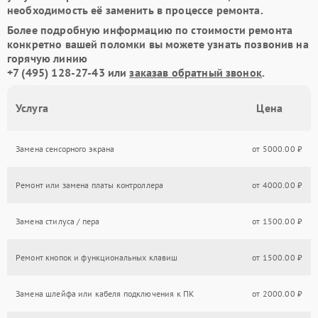
необходимость её заменить в процессе ремонта.
Более подробную информацию по стоимости ремонта
конкретно вашей поломки вы можете узнать позвонив на
горячую линию
+7 (495) 128-27-43
или
заказав обратный звонок
.
Услуга
Цена
Замена сенсорного экрана
от 5000.00 ₽
Ремонт или замена платы контроллера
от 4000.00 ₽
Замена стилуса / пера
от 1500.00 ₽
Ремонт кнопок и функциональных клавиш
от 1500.00 ₽
Замена шлейфа или кабеля подключения к ПК
от 2000.00 ₽